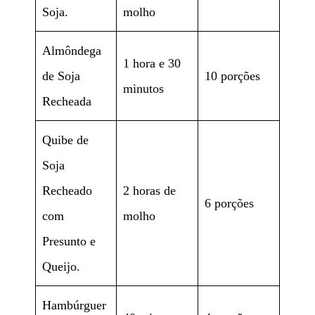
Soja.
molho
Almôndega
1 hora e 30
de Soja
10 porções
minutos
Recheada
Quibe de
Soja
Recheado
2 horas de
6 porções
com
molho
Presunto e
Queijo.
Hambúrguer