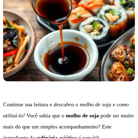
Continue sua leitura e
descubra o molho de soja e como
utilizá-lo!
Você sabia que o
molho de soja
pode ser muito
mais do que um simples acompanhamento? Este
ingrediente da
culinária asiática
é versátil.