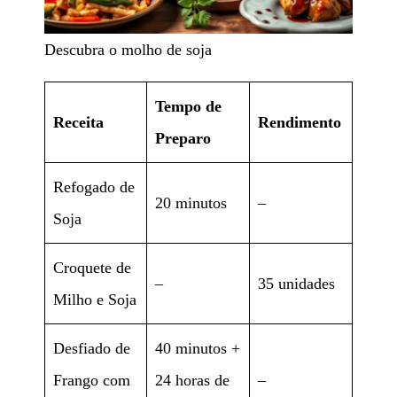
Descubra o molho de soja
Tempo de
Receita
Rendimento
Preparo
Refogado de
20 minutos
–
Soja
Croquete de
–
35 unidades
Milho e Soja
Desfiado de
40 minutos +
Frango com
24 horas de
–