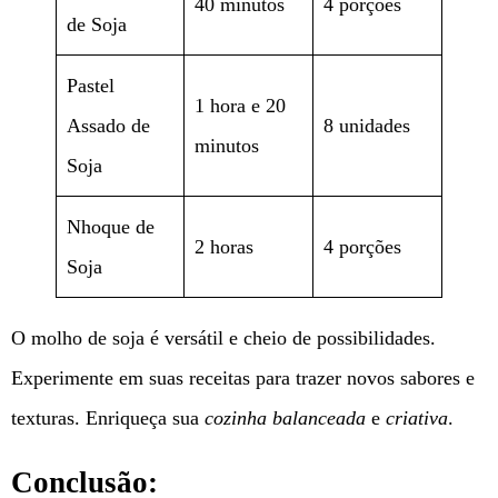
40 minutos
4 porções
de Soja
Pastel
1 hora e 20
Assado de
8 unidades
minutos
Soja
Nhoque de
2 horas
4 porções
Soja
O molho de soja é versátil e cheio de possibilidades.
Experimente em suas receitas para trazer novos sabores e
texturas. Enriqueça sua
cozinha balanceada
e
criativa
.
Conclusão: