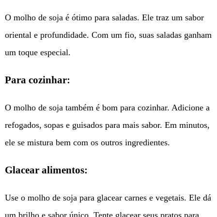
O molho de soja é ótimo para saladas. Ele traz um sabor
oriental e profundidade. Com um fio, suas saladas ganham
um toque especial.
Para cozinhar:
O molho de soja também é bom para cozinhar. Adicione a
refogados, sopas e guisados para mais sabor. Em minutos,
ele se mistura bem com os outros ingredientes.
Glacear alimentos:
Use o molho de soja para glacear carnes e vegetais. Ele dá
um brilho e sabor único. Tente glacear seus pratos para