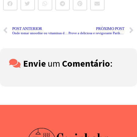
POST ANTERIOR
PRÓXIMO POST
Onde tomar smoothie ou vitaminas deliciosas em Curitiba? Confira!
Prove a deliciosa e revigorante Parihuela peruana e encante-se!
Envie
um
Comentário
: