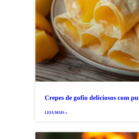
Crepes de gofio deliciosos com p
LEIA MAIS »