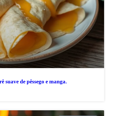
urê suave de pêssego e manga.