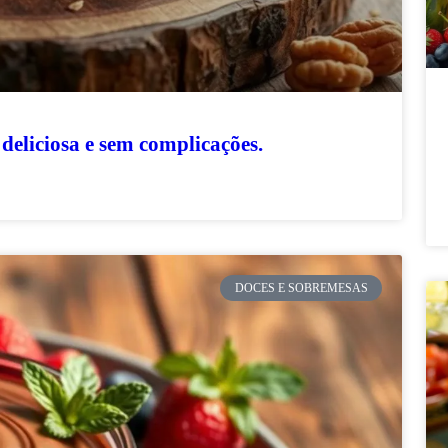
 deliciosa e sem complicações.
DOCES E SOBREMESAS