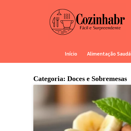
Início
Alimentação Saudá
Categoria: Doces e Sobremesas