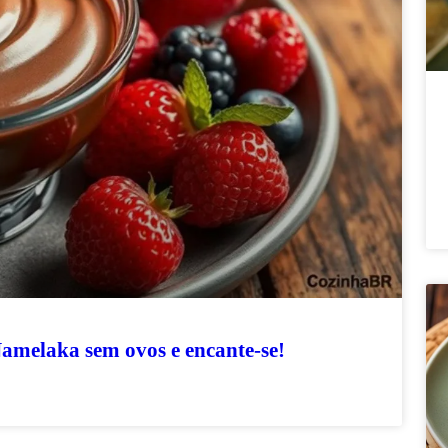
 Namelaka sem ovos e encante-se!