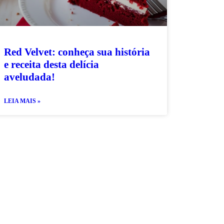
Red Velvet: conheça sua história
e receita desta delícia
aveludada!
LEIA MAIS »