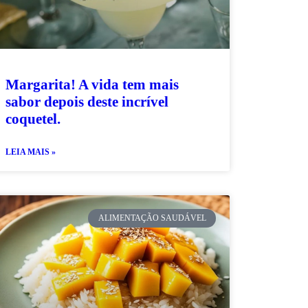
Margarita! A vida tem mais
sabor depois deste incrível
coquetel.
LEIA MAIS »
ALIMENTAÇÃO SAUDÁVEL