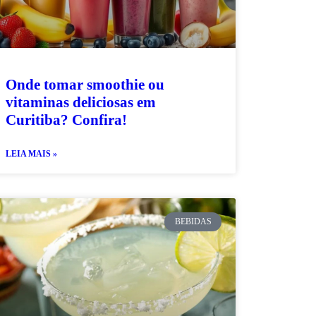
Onde tomar smoothie ou
vitaminas deliciosas em
Curitiba? Confira!
LEIA MAIS »
BEBIDAS