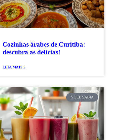
Cozinhas árabes de Curitiba:
descubra as delícias!
LEIA MAIS »
VOCÊ SABIA