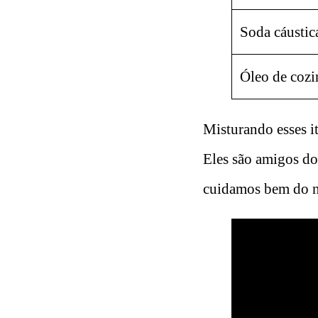
Soda cáustic
Óleo de cozi
Misturando esses it
Eles são amigos do
cuidamos bem do n