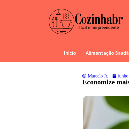
Início
Alimentação Saudá
Marcelo Jr.
junho
Economize mais