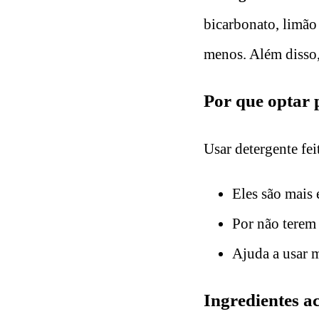
bicarbonato, limão
menos. Além disso,
Por que optar p
Usar detergente fei
Eles são mais
Por não terem 
Ajuda a usar 
Ingredientes ac