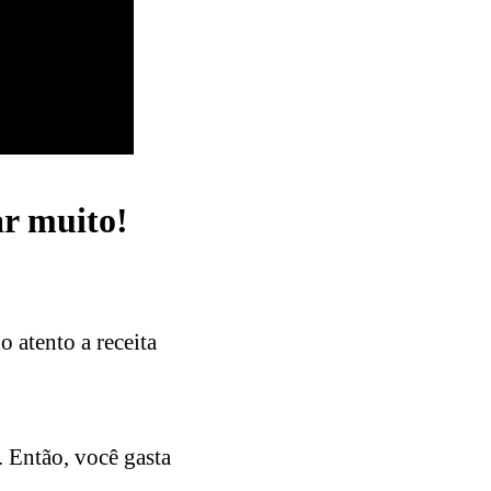
ar muito!
 atento a receita
. Então, você gasta