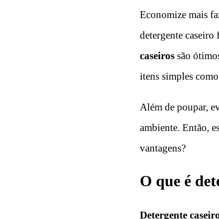
Economize mais faz
detergente caseiro
caseiros
são ótimos
itens simples com
Além de poupar, ev
ambiente. Então, es
vantagens?
O que é det
Detergente caseir