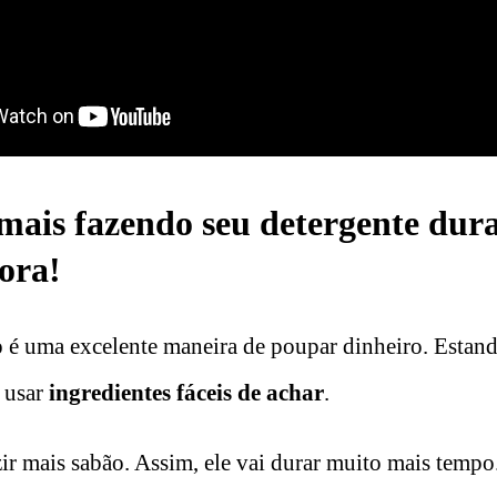
ais fazendo seu detergente dur
ora!
o
é uma excelente maneira de poupar dinheiro. Estando
 usar
ingredientes fáceis de achar
.
ir mais sabão. Assim, ele vai durar muito mais tempo