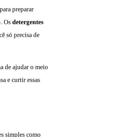
para preparar
o. Os
detergentes
cê só precisa de
a de ajudar o meio
a e curtir essas
es simples como