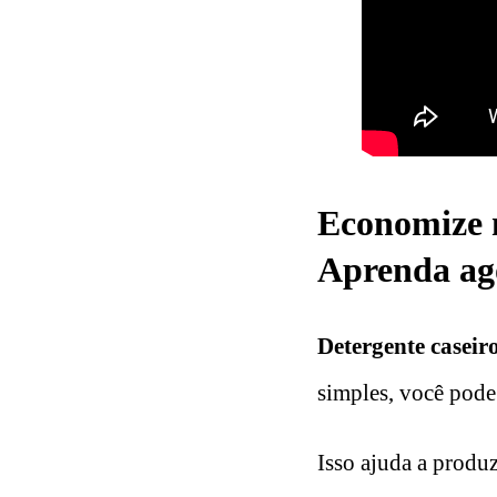
Economize m
Aprenda ag
Detergente caseir
simples, você pode
Isso ajuda a produz