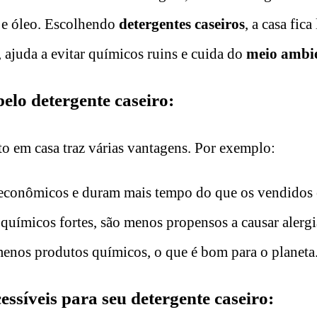
 e óleo. Escolhendo
detergentes caseiros
, a casa fic
 ajuda a evitar químicos ruins e cuida do
meio ambi
elo detergente caseiro:
to em casa traz várias vantagens. Por exemplo:
 econômicos e duram mais tempo do que os vendidos 
químicos fortes, são menos propensos a causar alergi
menos produtos químicos, o que é bom para o planeta
essíveis para seu detergente caseiro: