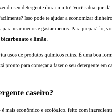
endo seu detergente durar muito! Você sabia que dá 
 facilmente? Isso pode te ajudar a economizar dinheir
 para usar menos e gastar menos. Para prepará-lo, vo
o
bicarbonato
e
limão
.
ita usos de produtos químicos ruins. É uma boa form
tá pronto para começar a fazer o seu detergente em cas
ergente caseiro?
o
é mais econômico e ecológico, feito com ingredient