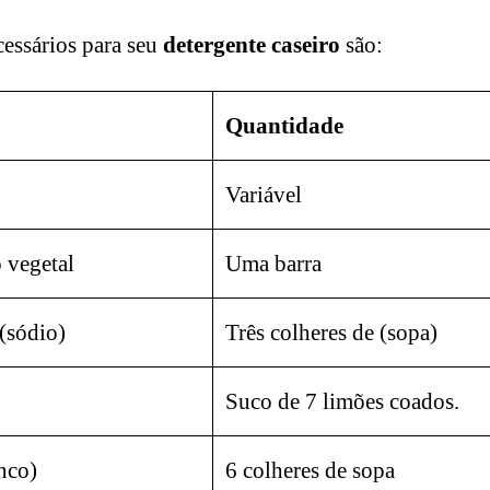
cessários para seu
detergente caseiro
são:
Quantidade
Variável
 vegetal
Uma barra
(sódio)
Três colheres de (sopa)
Suco de 7 limões coados.
nco)
6 colheres de sopa