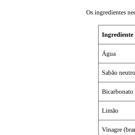
Os ingredientes ne
Ingrediente
Água
Sabão neutro
Bicarbonato 
Limão
Vinagre (bra