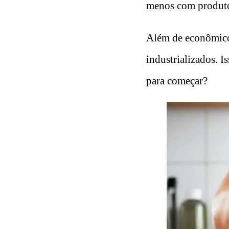
menos com produto
Além de econômico,
industrializados. 
para começar?