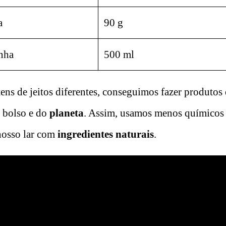
a
90 g
nha
500 ml
ens de jeitos diferentes, conseguimos fazer produtos
 bolso e do
planeta
. Assim, usamos menos químicos 
osso lar com
ingredientes naturais
.