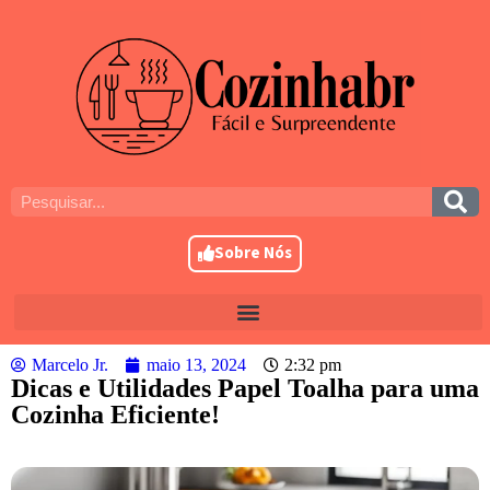
Sobre Nós
Marcelo Jr.
maio 13, 2024
2:32 pm
Dicas e Utilidades Papel Toalha para uma
Cozinha Eficiente!