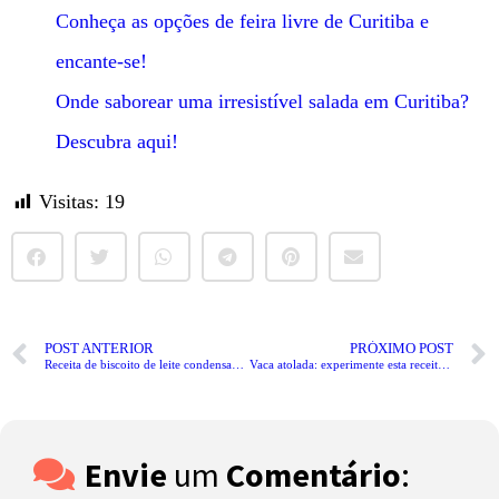
Conheça as opções de feira livre de Curitiba e
encante-se!
Onde saborear uma irresistível salada em Curitiba?
Descubra aqui!
Visitas:
19
POST ANTERIOR
PRÓXIMO POST
Receita de biscoito de leite condensado fácil e irresistível.
Vaca atolada: experimente esta receita com sabores do campo.
Envie
um
Comentário
: