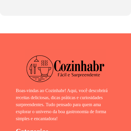
Boas-vindas ao Cozinhabr! Aqui, você descobrirá
receitas deliciosas, dicas práticas e curiosidades
surpreendentes. Tudo pensado para quem ama
explorar o universo da boa gastronomia de forma
simples e encantadora!