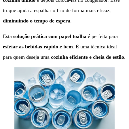
cozinha úmido
e depois colocá-las no congelador. Esse
truque ajuda a espalhar o frio de forma mais eficaz,
diminuindo o tempo de espera
.
Esta
solução prática com papel toalha
é perfeita para
esfriar as bebidas rápido e bem
. É uma técnica ideal
para quem deseja uma
cozinha eficiente e cheia de estilo
.