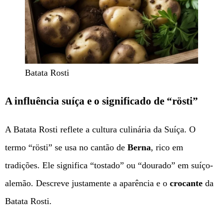
Batata Rosti
A influência suíça e o significado de “rösti”
A Batata Rosti reflete a cultura culinária da Suíça. O
termo “rösti” se usa no cantão de
Berna
, rico em
tradições. Ele significa “tostado” ou “dourado” em suíço-
alemão. Descreve justamente a aparência e o
crocante
da
Batata Rosti.