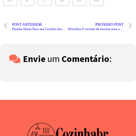
POST ANTERIOR
PRÓXIMO POST
Panelas Ideais Para sua Cozinha dos Sonhos!
Descubra 6 receitas de mousse para sobremesa já!
Envie
um
Comentário
: