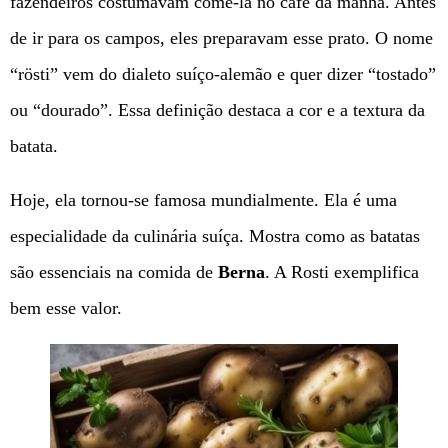
fazendeiros costumavam comê-la no café da manhã. Antes
de ir para os campos, eles preparavam esse prato. O nome
“rösti” vem do dialeto suíço-alemão e quer dizer “tostado”
ou “dourado”. Essa definição destaca a cor e a textura da
batata.
Hoje, ela tornou-se famosa mundialmente. Ela é uma
especialidade da culinária suíça. Mostra como as batatas
são essenciais na comida de
Berna
. A Rosti exemplifica
bem esse valor.