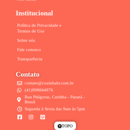
Institucional
Política de Privacidade e
Termos de Uso
Sobre nós
Fale conosco
Transparência
Contato
contato@cozinhabr.com.br
(41)998844976
Rua Pitágoras, Curitiba - Paraná -
Brasil
Segunda à Sexta das 9am às 5pm
TOPO