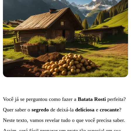
Você já se perguntou como fazer a
Batata Rosti
perfeita?
Quer saber o
segredo
de deixá-la
deliciosa
e
crocante
?
Neste texto, vamos revelar tudo o que você precisa saber.
Assim, será fácil preparar um prato tão especial em sua