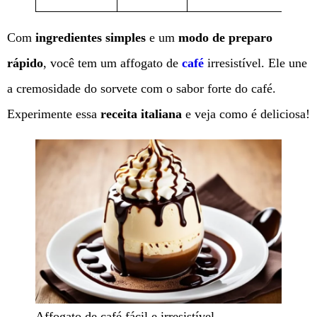
Com
ingredientes simples
e um
modo de preparo
rápido
, você tem um affogato de
café
irresistível. Ele une
a cremosidade do sorvete com o sabor forte do café.
Experimente essa
receita italiana
e veja como é deliciosa!
Affogato de café fácil e irresistível