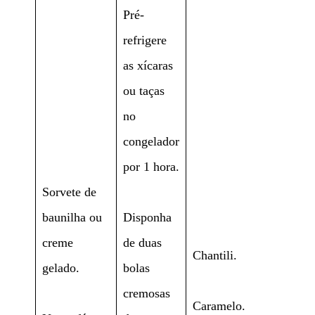
Pré-
refrigere
as xícaras
ou taças
no
congelador
por 1 hora.
Sorvete de
baunilha ou
Disponha
creme
de duas
Chantili.
gelado.
bolas
cremosas
Caramelo.