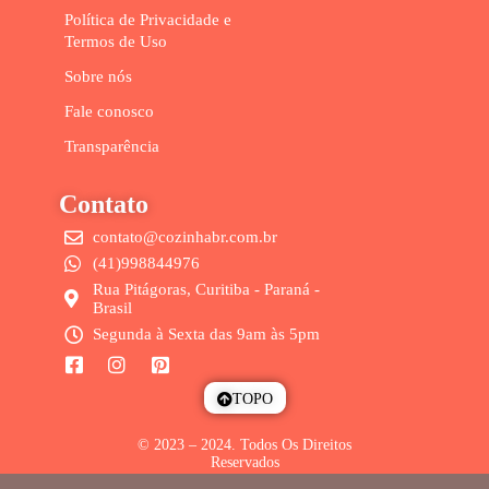
Política de Privacidade e
Termos de Uso
Sobre nós
Fale conosco
Transparência
Contato
contato@cozinhabr.com.br
(41)998844976
Rua Pitágoras, Curitiba - Paraná -
Brasil
Segunda à Sexta das 9am às 5pm
TOPO
© 2023 – 2024. Todos Os Direitos
Reservados