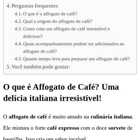
Perguntas frequentes
O que é o affogato de café?
Qual a origem do affogato de café?
Como criar um affogato de café irresistível e
delicioso?
Quais acompanhamentos podem ser adicionados ao
affogato de café?
Quanto tempo leva para preparar um affogato de café?
Você também pode gostar:
O que é Affogato de Café? Uma
delícia italiana irresistível!
O
affogato de café
é muito amado na
culinária italiana
.
Ele mistura o forte
café expresso
com o doce
sorvete
de
baunilha. Isso cria um sabor incrível.