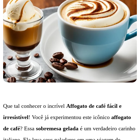
Que tal conhecer o incrível
Affogato de café fácil e
irresistível
! Você já experimentou este icônico
affogato
de café
? Essa
sobremesa gelada
é um verdadeiro carinho
italiano. Ela leva seus paladares em uma viagem de