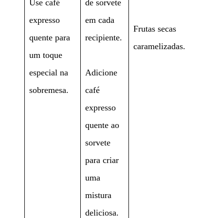
Use café
de sorvete
expresso
em cada
Frutas secas
quente para
recipiente.
caramelizadas.
um toque
especial na
Adicione
sobremesa.
café
expresso
quente ao
sorvete
para criar
uma
mistura
deliciosa.