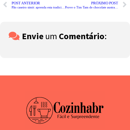
POST ANTERIOR
PRÓXIMO POST
Pão caseiro simit: aprenda esta tradicional e deliciosa receita turca!
Prove o Tim Tam de chocolate australiano: típico doce irresistível!
Envie
um
Comentário
: